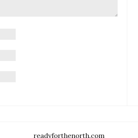
readyforthenorth.com