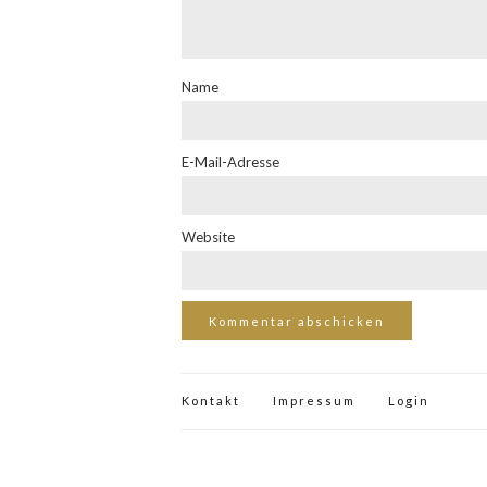
Name
E-Mail-Adresse
Website
Kontakt
Impressum
Login