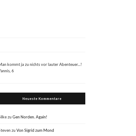
Man kommt ja zu nichts vor lauter Abenteuer...!
Yannis, 6
Neueste Kommentare
Silke
zu
Gen Norden. Again!
Steven
zu
Von Sigrid zum Mond