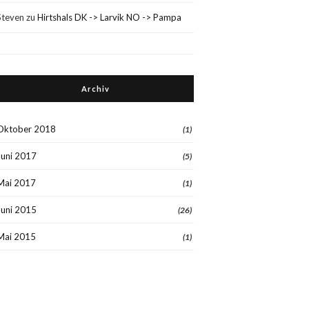
Steven
zu
Hirtshals DK -> Larvik NO -> Pampa
Archiv
Oktober 2018
(1)
Juni 2017
(5)
Mai 2017
(1)
Juni 2015
(26)
Mai 2015
(1)