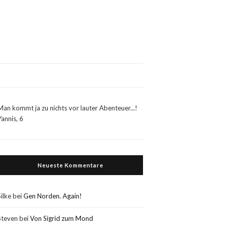
Man kommt ja zu nichts vor lauter Abenteuer...!
Yannis, 6
Neueste Kommentare
Silke
bei
Gen Norden. Again!
Steven
bei
Von Sigrid zum Mond