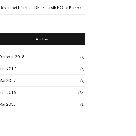
Steven
bei
Hirtshals DK -> Larvik NO -> Pampa
Archiv
Oktober 2018
(1)
Juni 2017
(5)
Mai 2017
(1)
Juni 2015
(26)
Mai 2015
(1)