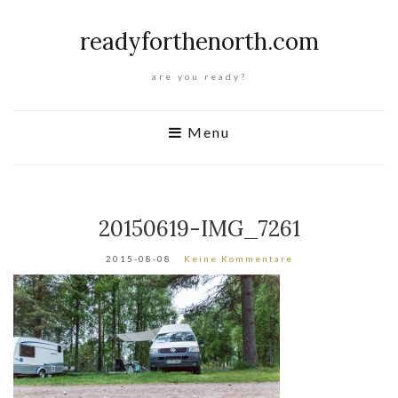
readyforthenorth.com
are you ready?
Menu
20150619-IMG_7261
2015-08-08
Keine Kommentare