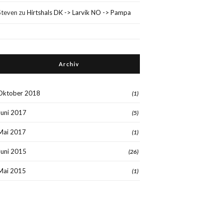
Steven
zu
Hirtshals DK -> Larvik NO -> Pampa
Archiv
Oktober 2018
(1)
Juni 2017
(5)
Mai 2017
(1)
Juni 2015
(26)
Mai 2015
(1)