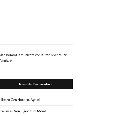
Man kommt ja zu nichts vor lauter Abenteuer...!
Yannis, 6
Neueste Kommentare
Silke
zu
Gen Norden. Again!
Steven
zu
Von Sigrid zum Mond