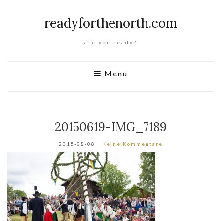
readyforthenorth.com
are you ready?
Menu
20150619-IMG_7189
2015-08-08
Keine Kommentare