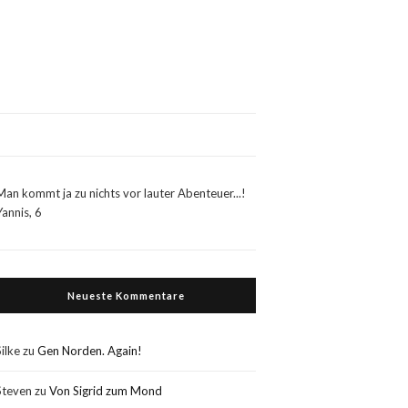
Man kommt ja zu nichts vor lauter Abenteuer...!
Yannis, 6
Neueste Kommentare
Silke
zu
Gen Norden. Again!
Steven
zu
Von Sigrid zum Mond