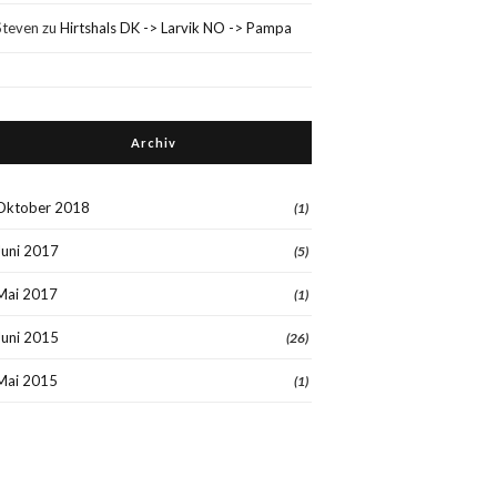
Steven
zu
Hirtshals DK -> Larvik NO -> Pampa
Archiv
Oktober 2018
(1)
Juni 2017
(5)
Mai 2017
(1)
Juni 2015
(26)
Mai 2015
(1)