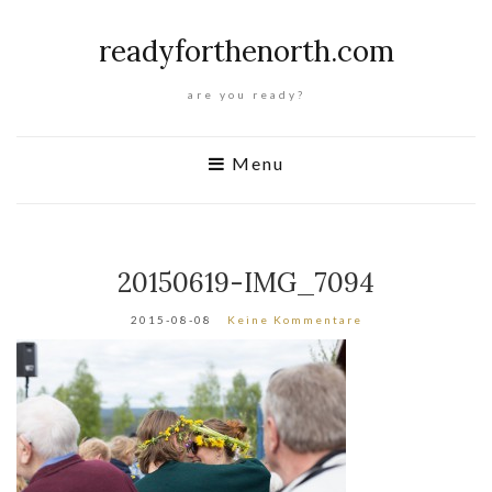
readyforthenorth.com
are you ready?
Menu
20150619-IMG_7094
2015-08-08
Keine Kommentare