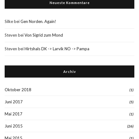
Neueste Kommentare
Silke
bei
Gen Norden. Again!
Steven
bei
Von Sigrid zum Mond
Steven
bei
Hirtshals DK -> Larvik NO -> Pampa
Archiv
Oktober 2018
(1)
Juni 2017
(5)
Mai 2017
(1)
Juni 2015
(26)
Mai 2015
(1)