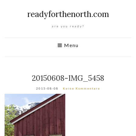
readyforthenorth.com
are you ready?
Menu
20150608-IMG_5458
2015-08-08
Keine Kommentare